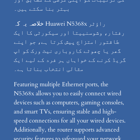
بہتر بنا سکتے ہیں۔
خلاصہ یہ کہ Huawei N5368x راؤٹر
رفتار، وشوسنییتا اور سیکورٹی کا ایک
طاقتور امتزاج پیش کرتا ہے، جو اپنے
گھر یا چھوٹے کاروباری نیٹ ورک کو اپ
گریڈ کرنے کے خواہاں ہر فرد کے لیے ایک
مثالی انتخاب بناتا ہے۔
Featuring multiple Ethernet ports, the
N5368x allows you to easily connect wired
devices such as computers, gaming consoles,
and smart TVs, ensuring stable and high-
speed connections for all your wired devices.
Additionally, the router supports advanced
security features to safeguard your network