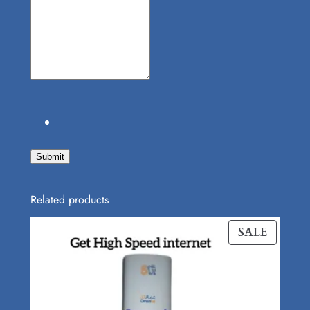
Submit
Related products
PROD
SALE
ON
SALE