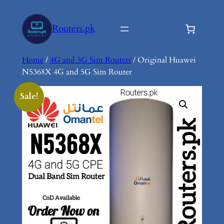
Skip
to
Routers.pk
content
Home
/
4G and 5G Sim Routers
/ Original Huawei
N5368X 4G and 5G Sim Router
Sale!